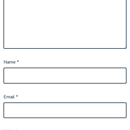
Name
*
Email
*