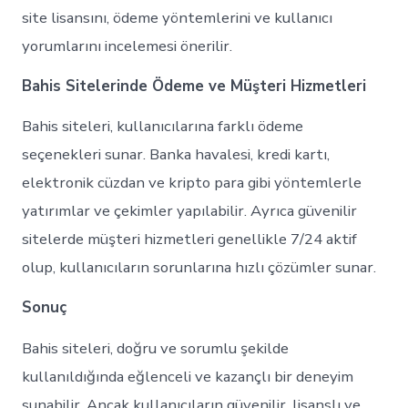
site lisansını, ödeme yöntemlerini ve kullanıcı
yorumlarını incelemesi önerilir.
Bahis Sitelerinde Ödeme ve Müşteri Hizmetleri
Bahis siteleri, kullanıcılarına farklı ödeme
seçenekleri sunar. Banka havalesi, kredi kartı,
elektronik cüzdan ve kripto para gibi yöntemlerle
yatırımlar ve çekimler yapılabilir. Ayrıca güvenilir
sitelerde müşteri hizmetleri genellikle 7/24 aktif
olup, kullanıcıların sorunlarına hızlı çözümler sunar.
Sonuç
Bahis siteleri, doğru ve sorumlu şekilde
kullanıldığında eğlenceli ve kazançlı bir deneyim
sunabilir. Ancak kullanıcıların güvenilir, lisanslı ve