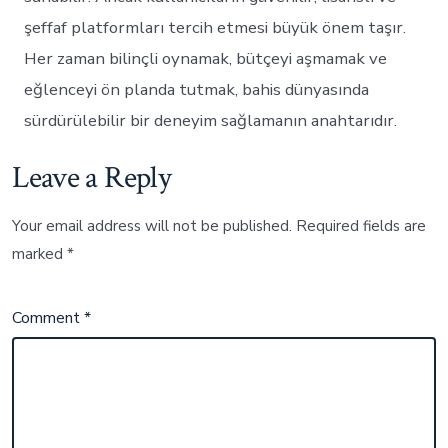
şeffaf platformları tercih etmesi büyük önem taşır.
Her zaman bilinçli oynamak, bütçeyi aşmamak ve
eğlenceyi ön planda tutmak, bahis dünyasında
sürdürülebilir bir deneyim sağlamanın anahtarıdır.
Leave a Reply
Your email address will not be published.
Required fields are
marked
*
Comment
*