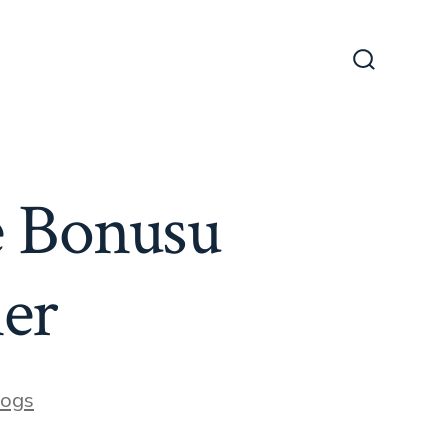
Search
Toggle
 Bonusu
ler
ies
logs