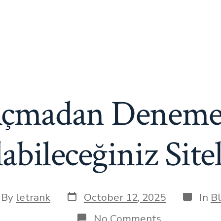
Açmadan Deneme
abileceğiniz Site
Post
Categor
t
By
letrank
October 12, 2025
In
B
date
hor
on
No Comments