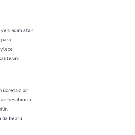
iz
 yeni adım atan
r para
öylece
alitesini
 ücretsiz bir
rak hesabınıza
lir.
 da belirli