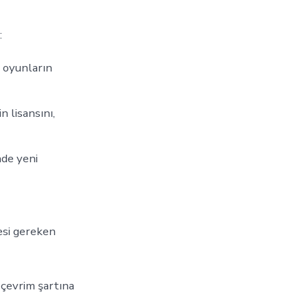
:
n oyunların
 lisansını,
nde yeni
esi gereken
 çevrim şartına