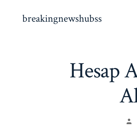
Skip
to
breakingnewshubss
content
Hesap 
Al
Pos
aut