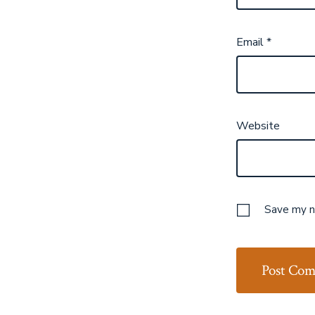
Email
*
Website
Save my na