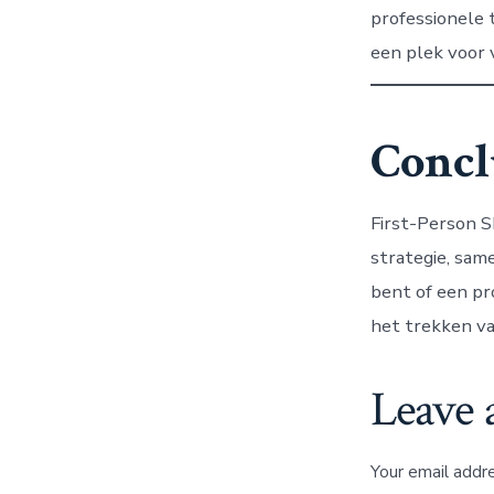
professionele
een plek voor v
Concl
First-Person S
strategie, sam
bent of een pr
het trekken va
Leave 
Your email addre