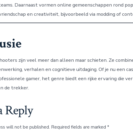
 teams. Daarnaast vormen online gemeenschappen rond popu
riendschap en creativiteit, bijvoorbeeld via modding of cont
usie
hooters zijn veel meer dan alleen maar schieten. Ze combin
enwerking, verhalen en cognitieve uitdaging. Of je nu een ca
ofessionele gamer, het genre biedt een rijke ervaring die ve
n de trekker.
a Reply
ss will not be published.
Required fields are marked
*