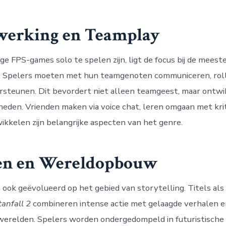
erking en Teamplay
 FPS-games solo te spelen zijn, ligt de focus bij de meest
 Spelers moeten met hun teamgenoten communiceren, rol
rsteunen. Dit bevordert niet alleen teamgeest, maar ontwi
gheden. Vrienden maken via voice chat, leren omgaan met kr
ikkelen zijn belangrijke aspecten van het genre.
en en Wereldopbouw
 ook geëvolueerd op het gebied van storytelling. Titels als
tanfall 2
combineren intense actie met gelaagde verhalen e
erelden. Spelers worden ondergedompeld in futuristische