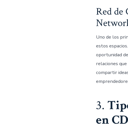
Red de 
Networ
Uno de los pri
estos espacios
oportunidad de 
relaciones que
compartir idea
emprendedores
3.
Tip
en C