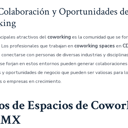
Colaboración y Oportunidades d
king
ncipales atractivos del
coworking
es la comunidad que se fo
. Los profesionales que trabajan en
coworking spaces
en
C
conectarse con personas de diversas industrias y disciplinas
 se forjan en estos entornos pueden generar colaboraciones 
s y oportunidades de negocio que pueden ser valiosas para l
 o empresas en crecimiento.
os de Espacios de Cowo
DMX