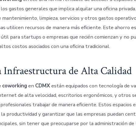
n los gastos generales que implica alquilar una oficina privada
 mantenimiento, limpieza, servicios y otros gastos operativ
as utilicen recursos de manera más eficiente. Este ahorro e
útil para startups o empresas que recién comienzan y no p
altos costos asociados con una oficina tradicional.
 Infraestructura de Alta Calidad
e
coworking
en
CDMX
están equipados con tecnología de va
nternet de alta velocidad, escritorios ergonómicos, y otros s
 profesionales trabajar de manera eficiente. Estos espacios 
 la productividad y garantizar que las empresas puedan cent
ncipales, sin tener que preocuparse por la administración de l