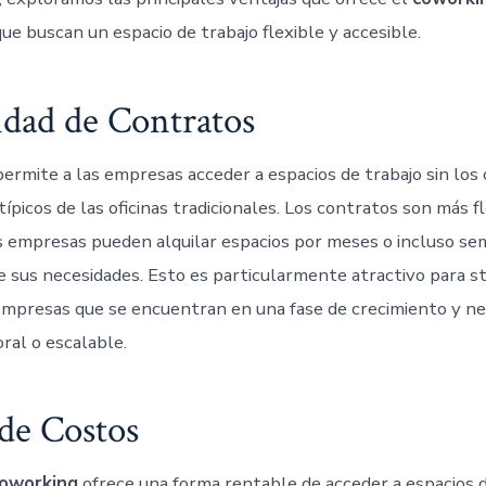
ue buscan un espacio de trabajo flexible y accesible.
idad de Contratos
ermite a las empresas acceder a espacios de trabajo sin lo
típicos de las oficinas tradicionales. Los contratos son más fl
las empresas pueden alquilar espacios por meses o incluso se
 sus necesidades. Esto es particularmente atractivo para s
empresas que se encuentran en una fase de crecimiento y ne
ral o escalable.
de Costos
oworking
ofrece una forma rentable de acceder a espacios d