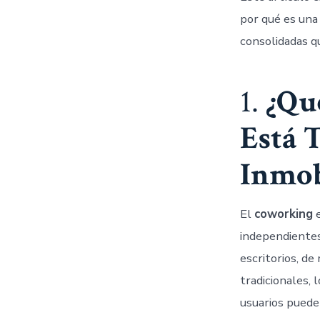
por qué es una
consolidadas q
1.
¿Qu
Está 
Inmob
El
coworking
e
independientes
escritorios, de
tradicionales, 
usuarios puede