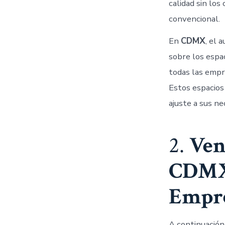
calidad sin lo
convencional.
En
CDMX
, el 
sobre los espa
todas las empr
Estos espacios
ajuste a sus ne
2.
Ven
CDMX 
Empr
A continuación