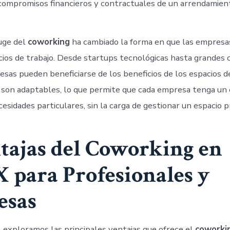
s compromisos financieros y contractuales de un arrendamien
auge del
coworking
ha cambiado la forma en que las empresa
cios de trabajo. Desde startups tecnológicas hasta grandes 
esas pueden beneficiarse de los beneficios de los espacios 
 son adaptables, lo que permite que cada empresa tenga un 
cesidades particulares, sin la carga de gestionar un espacio p
tajas del Coworking en
para Profesionales y
esas
, exploramos las principales ventajas que ofrece el
coworki