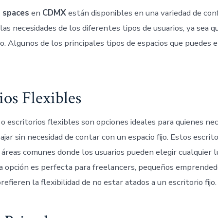
 spaces
en
CDMX
están disponibles en una variedad de conf
as necesidades de los diferentes tipos de usuarios, ya sea q
po. Algunos de los principales tipos de espacios que puedes 
ios Flexibles
o escritorios flexibles son opciones ideales para quienes ne
ajar sin necesidad de contar con un espacio fijo. Estos escrito
áreas comunes donde los usuarios pueden elegir cualquier l
ta opción es perfecta para freelancers, pequeños emprended
efieren la flexibilidad de no estar atados a un escritorio fijo.