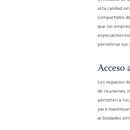
alta calidad si
compartidos de
que las empres
especialmente 
permitirse los 
Acceso a
Los espacios d
de reuniones, i
permiten a los
para maximizar
actividades pri