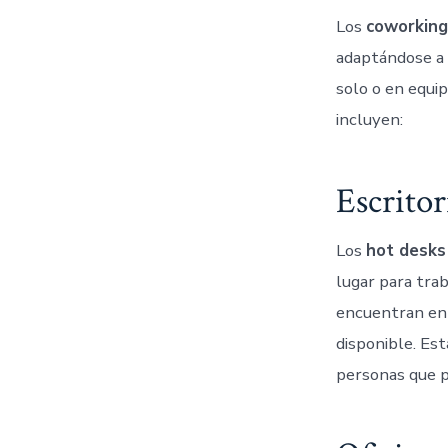
Los
coworking
adaptándose a l
solo o en equi
incluyen:
Escritor
Los
hot desks
lugar para trab
encuentran en 
disponible. Es
personas que pr