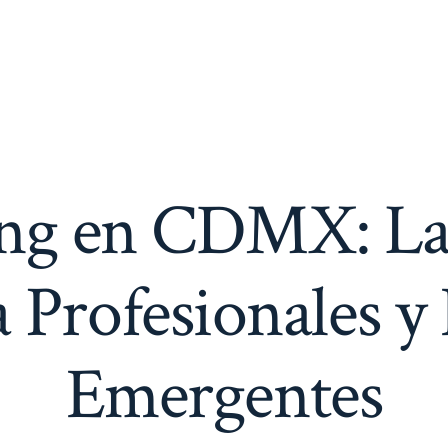
ng en CDMX: La 
a Profesionales 
Emergentes