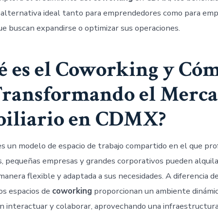
 alternativa ideal tanto para emprendedores como para em
ue buscan expandirse o optimizar sus operaciones.
é es el Coworking y Có
Transformando el Merc
iliario en CDMX?
s un modelo de espacio de trabajo compartido en el que pro
, pequeñas empresas y grandes corporativos pueden alquilar
 manera flexible y adaptada a sus necesidades. A diferencia de
los espacios de
coworking
proporcionan un ambiente dinámic
n interactuar y colaborar, aprovechando una infraestructura