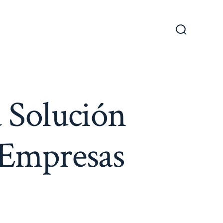
Search
Toggle
Solución
y Empresas