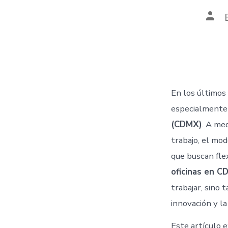
Post
auth
En los últimos
especialmente
(CDMX)
. A me
trabajo, el mo
que buscan flex
oficinas en 
trabajar, sino
innovación y la
Este artículo 